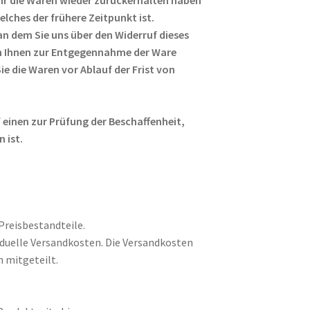
lches der frühere Zeitpunkt ist.
an dem Sie uns über den Widerruf dieses
von Ihnen zur Entgegennahme der Ware
e die Waren vor Ablauf der Frist von
einen zur Prüfung der Beschaffenheit,
 ist.
Preisbestandteile.
iduelle Versandkosten. Die Versandkosten
 mitgeteilt.