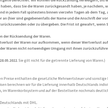
 haben, dass Sie die Waren zurückgesandt haben, je nachdem, we
nd in jedem Fall spätestens binnen vierzehn Tagen ab dem Tag, 
r an (hier sind gegebenenfalls der Name und die Anschrift der 
rückzusenden oder zu übergeben. Die Frist ist gewahrt, wenn Si
en der Rücksendung der Waren.
tverlust der Waren nur aufkommen, wenn dieser Wertverlust auf 
 der Waren nicht notwendigen Umgang mit ihnen zurückzuführen
28.05.2022
. Sie gilt nicht für die getrennte Lieferung von Waren.)
n Preise enthalten die gesetzliche Mehrwertsteuer und sonstige 
sen berechnen wir für die Lieferung innerhalb Deutschlands indiv
, im Warenkorbsystem und auf der Bestellseite nochmals deutlich
b Deutschlands mit DHL.