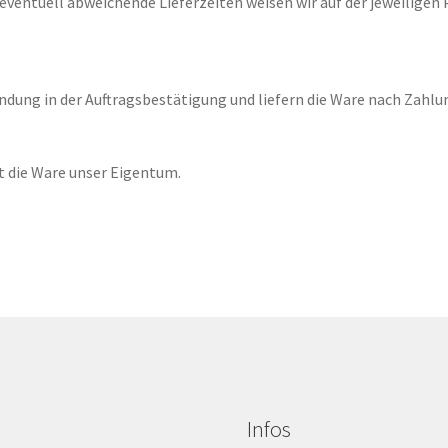
 eventuell abweichende Lieferzeiten weisen wir auf der jeweiligen 
dung in der Auftragsbestätigung und liefern die Ware nach Zahl
t die Ware unser Eigentum.
Infos