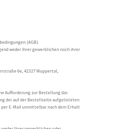
sbedingungen (AGB).
egend weder ihrer gewerblichen noch ihrer
rstraße 6e, 42327 Wuppertal,
ne Aufforderung zur Bestellung dar.
g der auf der Bestellseite aufgelisteten
 per E-Mail unmittelbar nach dem Erhalt
r weder Ihrer gewerblichen oder