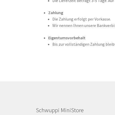
Die Lieferzeit beträgt 3-5 Tage. Auf
Zahlung
Die Zahlung erfolgt per Vorkasse.
Wir nennen Ihnen unsere Bankverbin
Eigentumsvorbehalt
Bis zur vollständigen Zahlung bleib
Schwuppi MiniStore