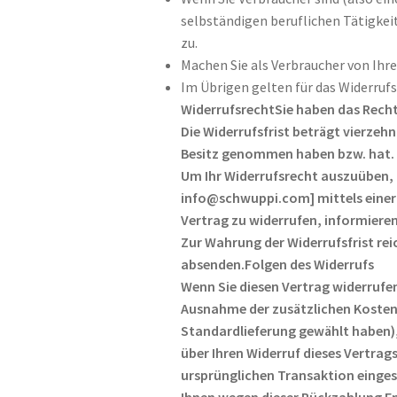
selbständigen beruflichen Tätigke
zu.
Machen Sie als Verbraucher von Ihr
Im Übrigen gelten für das Widerruf
Widerrufsrecht
Sie haben das Rech
Die Widerrufsfrist beträgt vierzehn
Besitz genommen haben bzw. hat.
Um Ihr Widerrufsrecht auszuüben, 
info@schwuppi.com] mittels einer e
Vertrag zu widerrufen, informiere
Zur Wahrung der Widerrufsfrist reic
absenden.
Folgen des Widerrufs
Wenn Sie diesen Vertrag widerrufen
Ausnahme der zusätzlichen Kosten, 
Standardlieferung gewählt haben),
über Ihren Widerruf dieses Vertrag
ursprünglichen Transaktion eingese
Ihnen wegen dieser Rückzahlung En