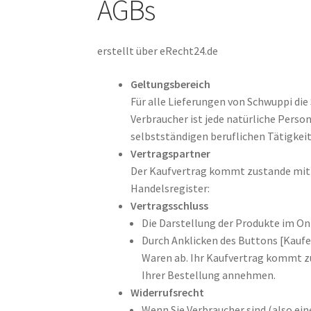
AGBs
erstellt über eRecht24.de
Geltungsbereich
Für alle Lieferungen von Schwuppi di
Verbraucher ist jede natürliche Perso
selbstständigen beruflichen Tätigkei
Vertragspartner
Der Kaufvertrag kommt zustande mit 
Handelsregister:
Vertragsschluss
Die Darstellung der Produkte im Onl
Durch Anklicken des Buttons [Kaufen
Waren ab. Ihr Kaufvertrag kommt zu
Ihrer Bestellung annehmen.
Widerrufsrecht
Wenn Sie Verbraucher sind (also ein