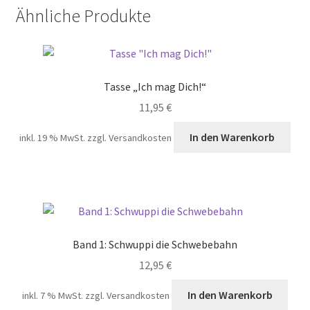
Set
Ähnliche Produkte
Menge
Tasse „Ich mag Dich!“
11,95
€
In den Warenkorb
inkl. 19 % MwSt.
zzgl. Versandkosten
Band 1: Schwuppi die Schwebebahn
12,95
€
In den Warenkorb
inkl. 7 % MwSt.
zzgl. Versandkosten