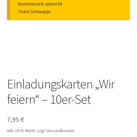
Sommerzeit wünscht
Team Schwuppi
Einladungskarten „Wir
feiern“ – 10er-Set
7,95
€
inkl. 19 % MwSt.
zzgl. Versandkosten