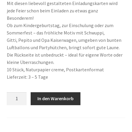
Mit diesen liebevoll gestalteten Einladungskarten wird
jede Feier schon beim Einladen zu etwas ganz
Besonderem!
Ob zum Kindergeburtstag, zur Einschulung oder zum
Sommerfest – das fröhliche Motiv mit Schwuppi,
Gitti, Pepito und Opa Kaiserwagen, umgeben von bunten
Luftballons und Partyhütchen, bringt sofort gute Laune.
Die Rückseite ist unbedruckt – ideal für eigene Worte oder
kleine Überraschungen.
10 Stück, Naturpapier creme, Postkartenformat
Lieferzeit: 3 – 5 Tage
Einladungskarten
In den Warenkorb
"Wir
feiern"
-
10er-